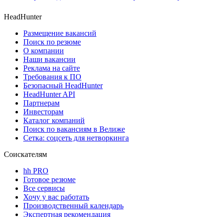
HeadHunter
Размещение вакансий
Поиск по резюме
О компании
Наши вакансии
Реклама на сайте
Требования к ПО
Безопасный HeadHunter
HeadHunter API
Партнерам
Инвесторам
Каталог компаний
Поиск по вакансиям в Велиже
Сетка: соцсеть для нетворкинга
Соискателям
hh PRO
Готовое резюме
Все сервисы
Хочу у вас работать
Производственный календарь
Экспертная рекомендация