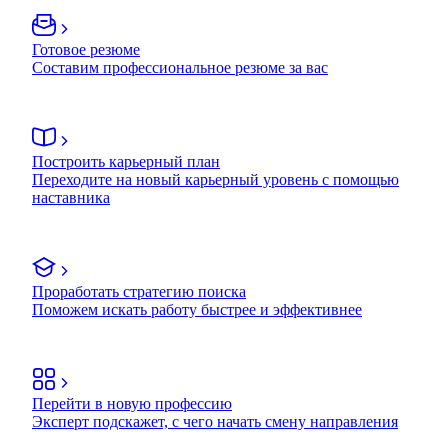
Готовое резюме
Составим профессиональное резюме за вас
Построить карьерный план
Переходите на новый карьерный уровень с помощью
наставника
Проработать стратегию поиска
Поможем искать работу быстрее и эффективнее
Перейти в новую профессию
Эксперт подскажет, с чего начать смену направления