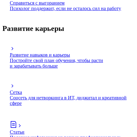
Справиться с выгоранием
Психолог поддержит, если не осталось сил на работу
Развитие карьеры
Развитие навыков и карьеры
Постройте свой план обучения, чтобы расти
и зарабатывать больше
Сетка
Соцсеть для нетворкинга в ИТ, диджитал и креативной
сфере
Статьи