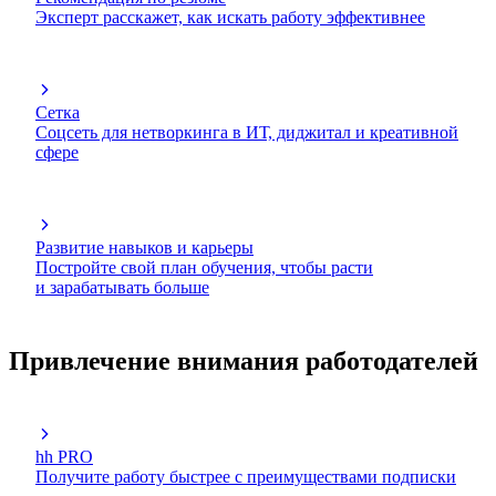
Эксперт расскажет, как искать работу эффективнее
Сетка
Соцсеть для нетворкинга в ИТ, диджитал и креативной
сфере
Развитие навыков и карьеры
Постройте свой план обучения, чтобы расти
и зарабатывать больше
Привлечение внимания работодателей
hh PRO
Получите работу быстрее с преимуществами подписки