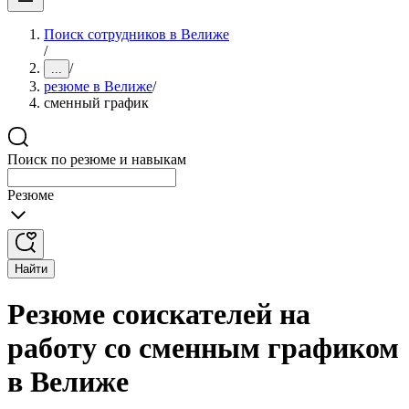
Поиск сотрудников в Велиже
/
/
...
резюме в Велиже
/
сменный график
Поиск по резюме и навыкам
Резюме
Найти
Резюме соискателей на
работу со сменным графиком
в Велиже