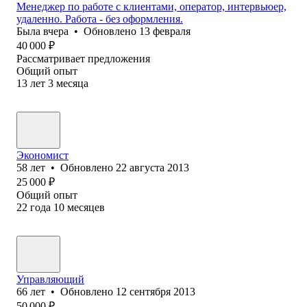
Менеджер по работе с клиентами, оператор, интервьюер,
удаленно. Работа - без оформления.
Была
вчера
•
Обновлено
13 февраля
40 000
₽
Рассматривает предложения
Общий опыт
13
лет
3
месяца
Экономист
58
лет
•
Обновлено
22 августа 2013
25 000
₽
Общий опыт
22
года
10
месяцев
Управляющий
66
лет
•
Обновлено
12 сентября 2013
50 000
₽