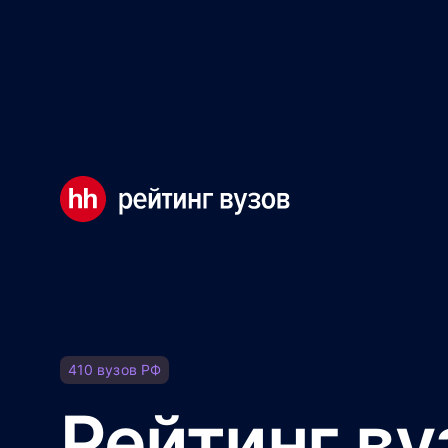
Мы используем файлы cookie, чтобы обеспечивать правил
Правила использования файлов cookie
Мы используем файлы cookie.
Правила использования фа
Понятно
410
вузов
РФ
Рейтинг ву