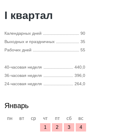
I квартал
Календарных дней
90
Выходных и праздничных
35
Рабочих дней
55
40-часовая неделя
440,0
36-часовая неделя
396,0
24-часовая неделя
264,0
Январь
пн
вт
ср
чт
пт
сб
вс
1
2
3
4