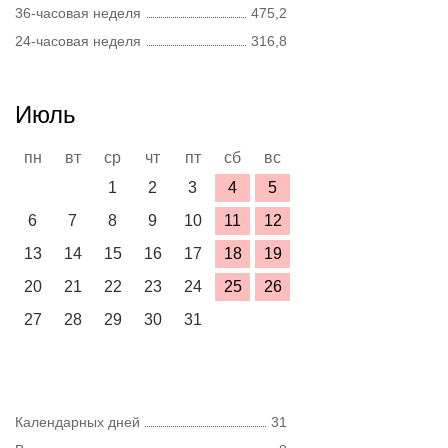
36-часовая неделя
475,2
24-часовая неделя
316,8
Июль
пн
вт
ср
чт
пт
сб
вс
1
2
3
4
5
6
7
8
9
10
11
12
13
14
15
16
17
18
19
20
21
22
23
24
25
26
27
28
29
30
31
Календарных дней
31