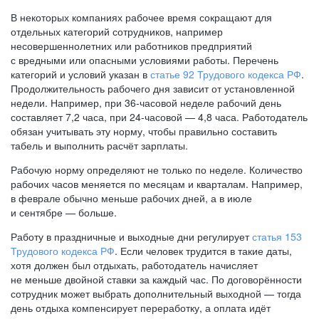
В некоторых компаниях рабочее время сокращают для
отдельных категорий сотрудников, например
несовершеннолетних или работников предприятий
с вредными или опасными условиями работы. Перечень
категорий и условий указан в
статье 92 Трудового кодекса РФ
.
Продолжительность рабочего дня зависит от установленной
недели. Например, при
36-часовой
неделе рабочий день
составляет 7,2 часа, при
24-часовой —
4,8 часа. Работодатель
обязан учитывать эту норму, чтобы правильно составить
табель и выполнить расчёт зарплаты.
Рабочую норму определяют не только по неделе. Количество
рабочих часов меняется по месяцам и кварталам. Например,
в феврале обычно меньше рабочих дней, а в июле
и сентябре — больше.
Работу в праздничные и выходные дни регулирует
статья 153
Трудового кодекса РФ
. Если человек трудится в такие даты,
хотя должен был отдыхать, работодатель начисляет
не меньше двойной ставки за каждый час. По договорённости
сотрудник может выбрать дополнительный выходной — тогда
день отдыха компенсирует переработку, а оплата идёт