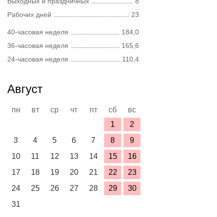
Выходных и праздничных
8
Рабочих дней
23
40-часовая неделя
184,0
36-часовая неделя
165,6
24-часовая неделя
110,4
Август
пн
вт
ср
чт
пт
сб
вс
1
2
3
4
5
6
7
8
9
10
11
12
13
14
15
16
17
18
19
20
21
22
23
24
25
26
27
28
29
30
31