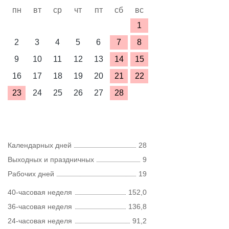
пн
вт
ср
чт
пт
сб
вс
1
2
3
4
5
6
7
8
9
10
11
12
13
14
15
16
17
18
19
20
21
22
23
24
25
26
27
28
Календарных дней
28
Выходных и праздничных
9
Рабочих дней
19
40-часовая неделя
152,0
36-часовая неделя
136,8
24-часовая неделя
91,2