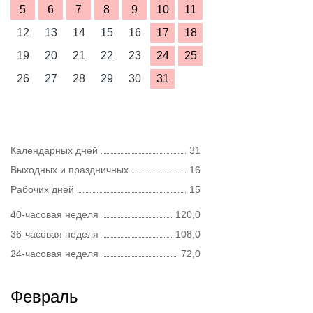
5
6
7
8
9
10
11
12
13
14
15
16
17
18
19
20
21
22
23
24
25
26
27
28
29
30
31
Календарных дней
31
Выходных и праздничных
16
Рабочих дней
15
40-часовая неделя
120,0
36-часовая неделя
108,0
24-часовая неделя
72,0
Февраль