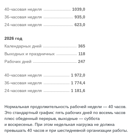
40-часовая неделя
1039,0
36-часовая неделя
935,0
24-часовая неделя
623,0
2026 год
Календарных дней
365
Выходных и праздничных
118
Рабочих дней
247
40-часовая неделя
1 972,0
36-часовая неделя
1 774,4
24-часовая неделя
1 181,6
Нормальная продолжительность рабочей недели — 40 часов.
Это стандартный график: пять рабочих дней по восемь часов
плюс обеденный перерыв, выходные — суббота
и воскресенье. При этом недельная нагрузка не должна
превышать 40 часов и при шестидневной организации работы.