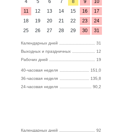
4
5
6
7
8
9
10
11
12
13
14
15
16
17
18
19
20
21
22
23
24
25
26
27
28
29
30
31
Календарных дней
31
Выходных и праздничных
12
Рабочих дней
19
40-часовая неделя
151,0
36-часовая неделя
135,8
24-часовая неделя
90,2
Календарных дней
92