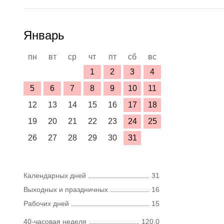
Январь
пн
вт
ср
чт
пт
сб
вс
1
2
3
4
5
6
7
8
9
10
11
12
13
14
15
16
17
18
19
20
21
22
23
24
25
26
27
28
29
30
31
Календарных дней
31
Выходных и праздничных
16
Рабочих дней
15
40-часовая неделя
120,0