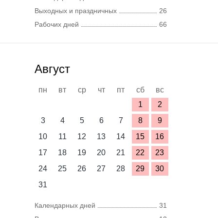
Выходных и праздничных
26
Рабочих дней
66
Август
пн
вт
ср
чт
пт
сб
вс
1
2
3
4
5
6
7
8
9
10
11
12
13
14
15
16
17
18
19
20
21
22
23
24
25
26
27
28
29
30
31
Календарных дней
31