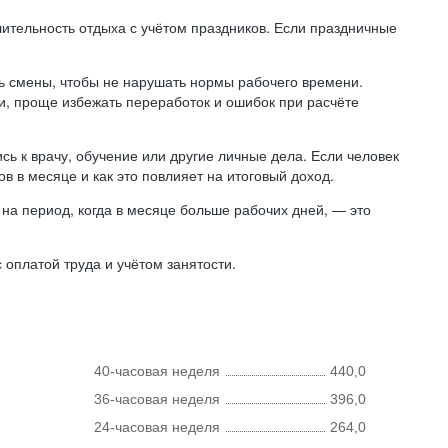
лительность отдыха с учётом праздников. Если праздничные
ь смены, чтобы не нарушать нормы рабочего времени.
ни, проще избежать переработок и ошибок при расчёте
сь к врачу, обучение или другие личные дела. Если человек
в в месяце и как это повлияет на итоговый доход.
на период, когда в месяце больше рабочих дней, — это
оплатой труда и учётом занятости.
40-часовая неделя
440,0
36-часовая неделя
396,0
24-часовая неделя
264,0