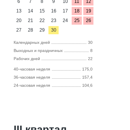
6
7
8
9
10
11
12
13
14
15
16
17
18
19
20
21
22
23
24
25
26
27
28
29
30
Календарных дней
30
Выходных и праздничных
8
Рабочих дней
22
40-часовая неделя
175,0
36-часовая неделя
157,4
24-часовая неделя
104,6
III квартал