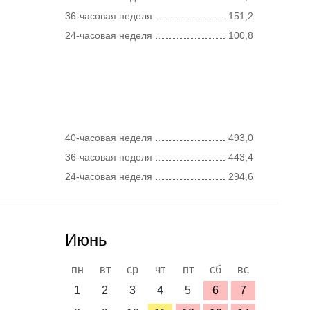
36-часовая неделя
151,2
24-часовая неделя
100,8
40-часовая неделя
493,0
36-часовая неделя
443,4
24-часовая неделя
294,6
Июнь
пн
вт
ср
чт
пт
сб
вс
1
2
3
4
5
6
7