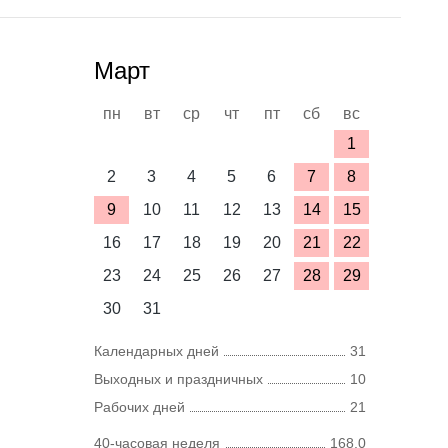
Март
пн
вт
ср
чт
пт
сб
вс
1
2
3
4
5
6
7
8
9
10
11
12
13
14
15
16
17
18
19
20
21
22
23
24
25
26
27
28
29
30
31
Календарных дней
31
Выходных и праздничных
10
Рабочих дней
21
40-часовая неделя
168,0