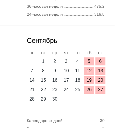
36-часовая неделя
475,2
24-часовая неделя
316,8
Сентябрь
пн
вт
ср
чт
пт
сб
вс
1
2
3
4
5
6
7
8
9
10
11
12
13
14
15
16
17
18
19
20
21
22
23
24
25
26
27
28
29
30
Календарных дней
30