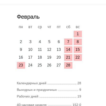
Февраль
пн
вт
ср
чт
пт
сб
вс
1
2
3
4
5
6
7
8
9
10
11
12
13
14
15
16
17
18
19
20
21
22
23
24
25
26
27
28
Календарных дней
28
Выходных и праздничных
9
Рабочих дней
19
40-часовая неделя
152,0