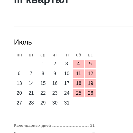
Июль
пн
вт
ср
чт
пт
сб
вс
1
2
3
4
5
6
7
8
9
10
11
12
13
14
15
16
17
18
19
20
21
22
23
24
25
26
27
28
29
30
31
Календарных дней
31