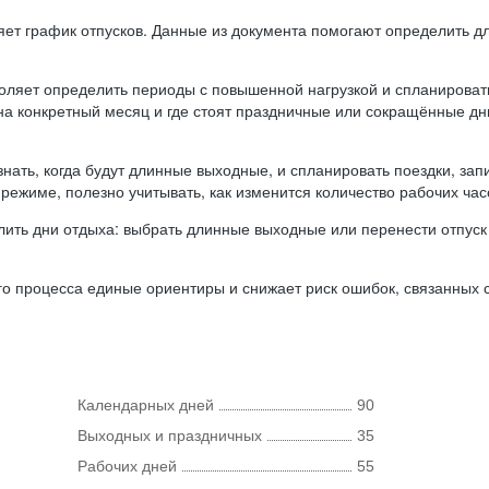
ляет график отпусков. Данные из документа помогают определить д
оляет определить периоды с повышенной нагрузкой и спланироват
 на конкретный месяц и где стоят праздничные или сокращённые д
нать, когда будут длинные выходные, и спланировать поездки, запи
режиме, полезно учитывать, как изменится количество рабочих часо
ить дни отдыха: выбрать длинные выходные или перенести отпуск 
о процесса единые ориентиры и снижает риск ошибок, связанных с 
Календарных дней
90
Выходных и праздничных
35
Рабочих дней
55