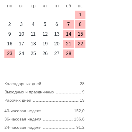
пн
вт
ср
чт
пт
сб
вс
1
2
3
4
5
6
7
8
9
10
11
12
13
14
15
16
17
18
19
20
21
22
23
24
25
26
27
28
Календарных дней
28
Выходных и праздничных
9
Рабочих дней
19
40-часовая неделя
152,0
36-часовая неделя
136,8
24-часовая неделя
91,2