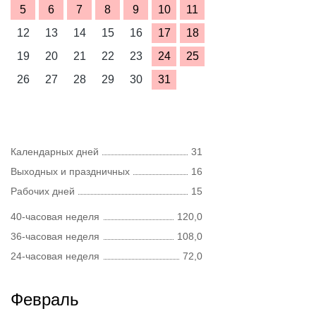
5
6
7
8
9
10
11
12
13
14
15
16
17
18
19
20
21
22
23
24
25
26
27
28
29
30
31
Календарных дней
31
Выходных и праздничных
16
Рабочих дней
15
40-часовая неделя
120,0
36-часовая неделя
108,0
24-часовая неделя
72,0
Февраль