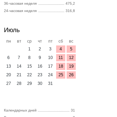
36-часовая неделя
475,2
24-часовая неделя
316,8
Июль
пн
вт
ср
чт
пт
сб
вс
1
2
3
4
5
6
7
8
9
10
11
12
13
14
15
16
17
18
19
20
21
22
23
24
25
26
27
28
29
30
31
Календарных дней
31