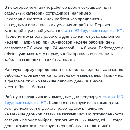
В некоторых компаниях рабочее время сокращают для
отдельных категорий сотрудников, например
несовершеннолетних или работников предприятий
с вредными или опасными условиями работы. Перечень
категорий и условий указан в
статье 92 Трудового кодекса РФ
.
Продолжительность рабочего дня зависит от установленной
недели. Например, при
36-часовой
неделе рабочий день
составляет 7,2 часа, при
24-часовой —
4,8 часа. Работодатель
обязан учитывать эту норму, чтобы правильно составить
табель и выполнить расчёт зарплаты.
Рабочую норму определяют не только по неделе. Количество
рабочих часов меняется по месяцам и кварталам. Например,
в феврале обычно меньше рабочих дней, а в июле
и сентябре — больше.
Работу в праздничные и выходные дни регулирует
статья 153
Трудового кодекса РФ
. Если человек трудится в такие даты,
хотя должен был отдыхать, работодатель начисляет
не меньше двойной ставки за каждый час. По договорённости
сотрудник может выбрать дополнительный выходной — тогда
день отдыха компенсирует переработку, а оплата идёт