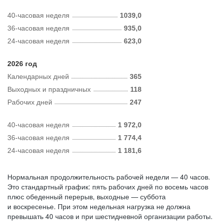
40-часовая неделя
1039,0
36-часовая неделя
935,0
24-часовая неделя
623,0
2026 год
Календарных дней
365
Выходных и праздничных
118
Рабочих дней
247
40-часовая неделя
1 972,0
36-часовая неделя
1 774,4
24-часовая неделя
1 181,6
Нормальная продолжительность рабочей недели — 40 часов.
Это стандартный график: пять рабочих дней по восемь часов
плюс обеденный перерыв, выходные — суббота
и воскресенье. При этом недельная нагрузка не должна
превышать 40 часов и при шестидневной организации работы.