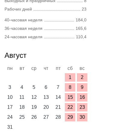
Выходных и праздничных
8
Рабочих дней
23
40-часовая неделя
184,0
36-часовая неделя
165,6
24-часовая неделя
110,4
Август
пн
вт
ср
чт
пт
сб
вс
1
2
3
4
5
6
7
8
9
10
11
12
13
14
15
16
17
18
19
20
21
22
23
24
25
26
27
28
29
30
31