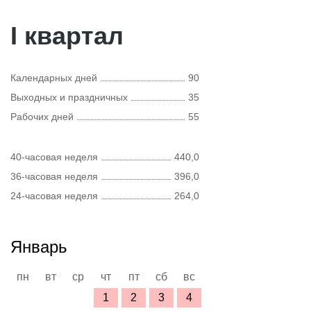
I квартал
Календарных дней
90
Выходных и праздничных
35
Рабочих дней
55
40-часовая неделя
440,0
36-часовая неделя
396,0
24-часовая неделя
264,0
Январь
пн
вт
ср
чт
пт
сб
вс
1
2
3
4