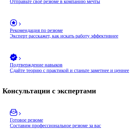
Отправьте своё резюме в компанию мечты
Рекомендация по резюме
Эксперт расскажет, как искать работу эффективнее
Подтверждение навыков
Сдайте теорию с практикой и станьте заметнее и ценнее
Консультации с экспертами
Готовое резюме
Составим профессиональное резюме за вас