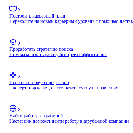
Построить карьерный план
Переходите на новый карьерный уровень с помощью наста
Проработать стратегию поиска
Поможем искать работу быстрее и эффективнее
Перейти в новую профессию
Эксперт подскажет, с чего начать смену направления
Найти работу за границей
Наставник поможет найти работу в зарубежной компании