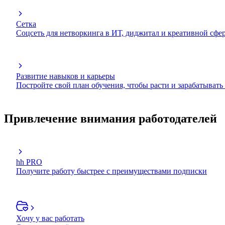
Сетка
Соцсеть для нетворкинга в ИТ, диджитал и креативной сфе
Развитие навыков и карьеры
Постройте свой план обучения, чтобы расти и зарабатывать
Привлечение внимания работодателей
hh PRO
Получите работу быстрее с преимуществами подписки
Хочу у вас работать