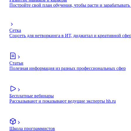
Постройте свой план обучения, чтобы расти и зарабатывать
Сетка
Соцсеть для нетворкинга в ИТ, диджитал и креативной сфе
Статьи
Полезная информация из разных профессиональных сфер
Бесплатные вебинары
Рассказывают и показывают ведущие эксперты hh.ru
Школа программистов