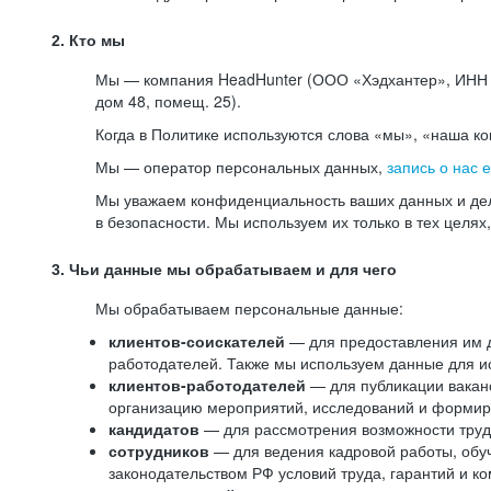
2. Кто мы
Мы — компания HeadHunter (ООО «Хэдхантер», ИНН 77
дом 48, помещ. 25).
Когда в Политике используются слова «мы», «наша к
Мы — оператор персональных данных,
запись о нас 
Мы уважаем конфиденциальность ваших данных и дел
в безопасности. Мы используем их только в тех целях
3. Чьи данные мы обрабатываем и для чего
Мы обрабатываем персональные данные:
клиентов-соискателей
— для предоставления им до
работодателей. Также мы используем данные для ис
клиентов-работодателей
— для публикации ваканс
организацию мероприятий, исследований и формир
кандидатов
— для рассмотрения возможности труд
сотрудников
— для ведения кадровой работы, обу
законодательством РФ условий труда, гарантий и к