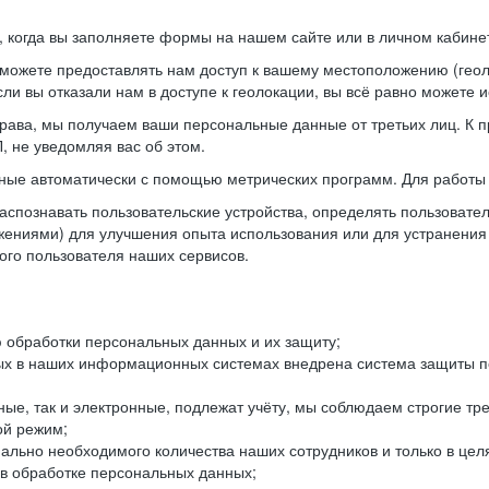
когда вы заполняете формы на нашем сайте или в личном кабинет
можете предоставлять нам доступ к вашему местоположению (гео
ли вы отказали нам в доступе к геолокации, вы всё равно можете 
рава, мы получаем ваши персональные данные от третьих лиц. К п
 не уведомляя вас об этом.
ные автоматически с помощью метрических программ. Для работы 
спознавать пользовательские устройства, определять пользователь
жениями) для улучшения опыта использования или для устранения
ного пользователя наших сервисов.
 обработки персональных данных и их защиту;
ых в наших информационных системах внедрена система защиты пе
ые, так и электронные, подлежат учёту, мы соблюдаем строгие тр
ой режим;
ально необходимого количества наших сотрудников и только в це
 в обработке персональных данных;