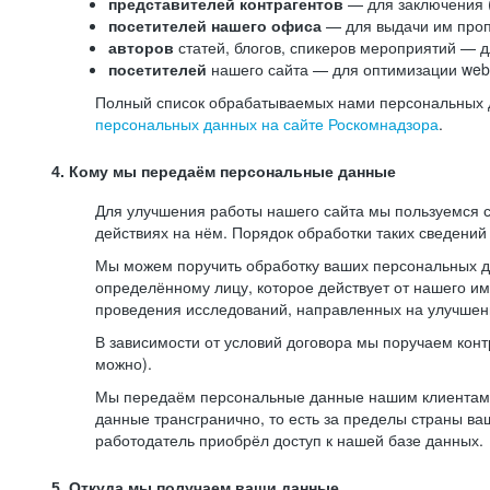
представителей контрагентов
— для заключения 
посетителей нашего офиса
— для выдачи им проп
авторов
статей, блогов, спикеров мероприятий — д
посетителей
нашего сайта — для оптимизации web-
Полный список обрабатываемых нами персональных да
персональных данных на сайте Роскомнадзора
.
4. Кому мы передаём персональные данные
Для улучшения работы нашего сайта мы пользуемся с
действиях на нём. Порядок обработки таких сведений
Мы можем поручить обработку ваших персональных 
определённому лицу, которое действует от нашего и
проведения исследований, направленных на улучшени
В зависимости от условий договора мы поручаем кон
можно).
Мы передаём персональные данные нашим клиентам-р
данные трансгранично, то есть за пределы страны ва
работодатель приобрёл доступ к нашей базе данных.
5. Откуда мы получаем ваши данные