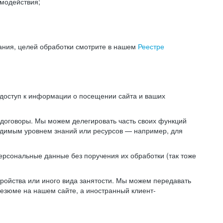
модействия;
ания, целей обработки смотрите в нашем
Реестре
 доступ к информации о посещении сайта и ваших
 договоры. Мы можем делегировать часть своих функций
ходимым уровнем знаний или ресурсов — например, для
ерсональные данные без поручения их обработки (так тоже
ойства или иного вида занятости. Мы можем передавать
резюме на нашем сайте, а иностранный клиент-