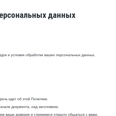
 персональных данных
ядок и условия обработки ваших персональных данных,
ечь идет об этой Политике.
ачале документа, над заголовком.
ним ваше доверие и стремимся открыто общаться с вами.