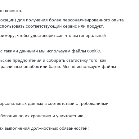
е клиента.
локации) для получения более персонализированного опыта
использовать соответствующий сервис или продукт.
римеру, чтобы удостовериться, что вы генеральный
с такими данными мы используем файлы cookie.
ские предпочтения и собирать статистику того, как
 различных ошибок или багов. Мы не используем файлы
рсональных данных в соответствии с требованиями
ебования по их хранению и уничтожению;
лях выполнения должностных обязанностей;