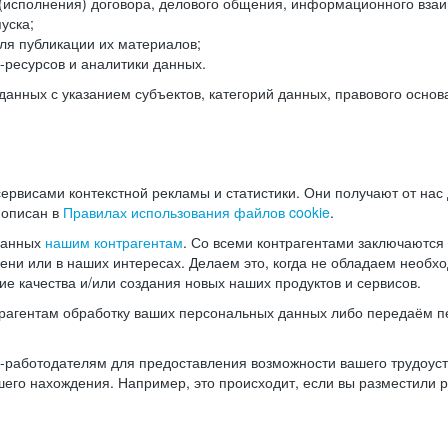
(исполнения) договора, делового общения, информационного взаи
уска;
ля публикации их материалов;
ресурсов и аналитики данных.
нных с указанием субъектов, категорий данных, правового основ
ервисами контекстной рекламы и статистики. Они получают от нас
 описан в
Правилах использования файлов cookie
.
данных
нашим контрагентам
. Со всеми контрагентами заключаются
мени или в наших интересах. Делаем это, когда не обладаем необ
е качества и/или создания новых наших продуктов и сервисов.
трагентам обработку ваших персональных данных либо передаём п
аботодателям для предоставления возможности вашего трудоустр
шего нахождения. Например, это происходит, если вы разместили 