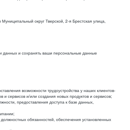
 Муниципальный округ Тверской, 2-я Брестская улица,
ки данных и сохранять ваши персональные данные
оставления возможности трудоустройства у наших клиентов-
 и сервисов и/или создания новых продуктов и сервисов;
жности, предоставления доступа к базе данных,
мпании;
я должностных обязанностей, обеспечения установленных