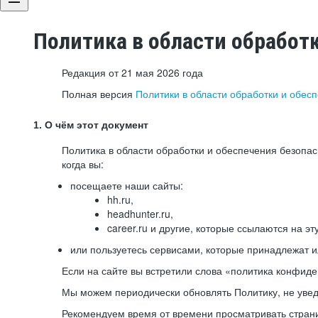
Политика в области обработ
Редакция от 21 мая 2026 года
Полная версия
Политики в области обработки и обес
1. О чём этот документ
Политика в области обработки и обеспечения безопа
когда вы:
посещаете наши сайты:
hh.ru,
headhunter.ru,
career.ru и другие, которые ссылаются на эт
или пользуетесь сервисами, которые принадлежат 
Если на сайте вы встретили слова «политика конфиде
Мы можем периодически обновлять Политику, не уведо
Рекомендуем время от времени просматривать страни