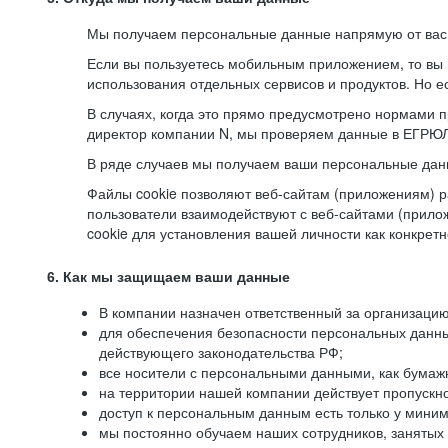
Мы получаем персональные данные напрямую от вас, 
Если вы пользуетесь мобильным приложением, то вы 
использования отдельных сервисов и продуктов. Но ес
В случаях, когда это прямо предусмотрено нормами п
директор компании N, мы проверяем данные в ЕГРЮЛ,
В ряде случаев мы получаем ваши персональные дан
Файлы cookie позволяют веб-сайтам (приложениям) ра
пользователи взаимодействуют с веб-сайтами (прило
cookie для установления вашей личности как конкрет
6. Как мы защищаем ваши данные
В компании назначен ответственный за организацию
для обеспечения безопасности персональных данн
действующего законодательства РФ;
все носители с персональными данными, как бумажн
на территории нашей компании действует пропускн
доступ к персональным данным есть только у миним
мы постоянно обучаем наших сотрудников, занятых