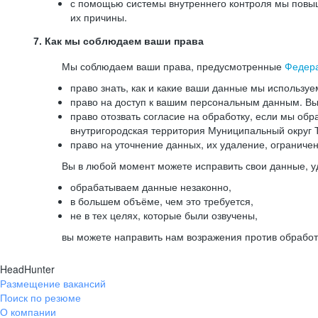
с помощью системы внутреннего контроля мы повыш
их причины.
7. Как мы соблюдаем ваши права
Мы соблюдаем ваши права, предусмотренные
Федер
право знать, как и какие ваши данные мы используе
право на доступ к вашим персональным данным. Вы 
право отозвать согласие на обработку, если мы обр
внутригородская территория Муниципальный округ Т
право на уточнение данных, их удаление, ограниче
Вы в любой момент можете исправить свои данные, у
обрабатываем данные незаконно,
в большем объёме, чем это требуется,
не в тех целях, которые были озвучены,
вы можете направить нам возражения против обработ
HeadHunter
Размещение вакансий
Поиск по резюме
О компании