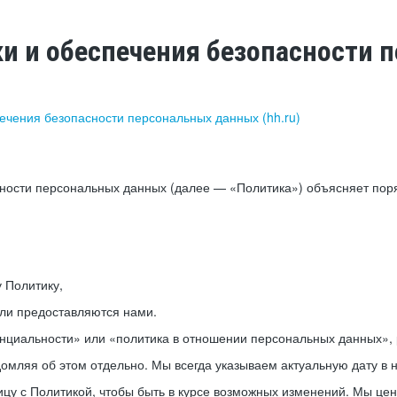
ки и обеспечения безопасности
печения безопасности персональных данных (hh.ru)
сности персональных данных (далее — «Политика») объясняет пор
у Политику,
или предоставляются нами.
нциальности» или «политика в отношении персональных данных», р
мляя об этом отдельно. Мы всегда указываем актуальную дату в н
цу с Политикой, чтобы быть в курсе возможных изменений. Мы це