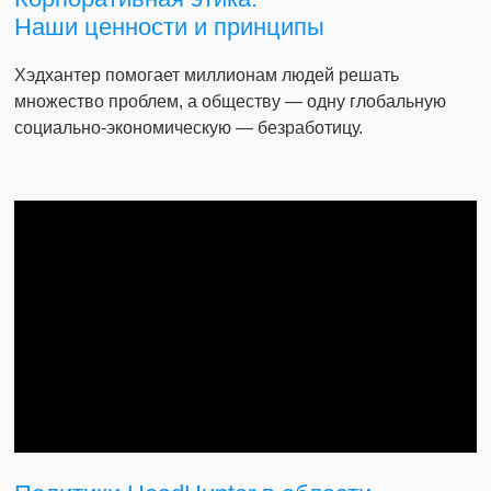
Наши ценности и принципы
Хэдхантер помогает миллионам людей решать
множество проблем, а обществу — одну глобальную
социально-экономическую — безработицу.