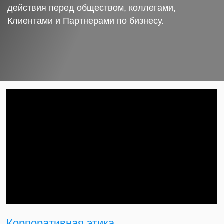
действия перед обществом, коллегами,
Клиентами и Партнерами по бизнесу.
Корпоративная этика.