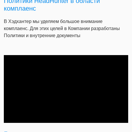
Политики HeadHunter в области
комплаенс
В Хэдхантер мы уделяем большое внимание
комплаенс. Для этих целей в Компании разработаны
Политики и внутренние документы