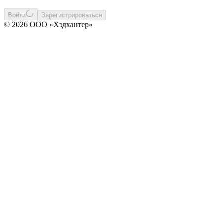
Войти
Зарегистрироваться
© 2026 ООО «Хэдхантер»