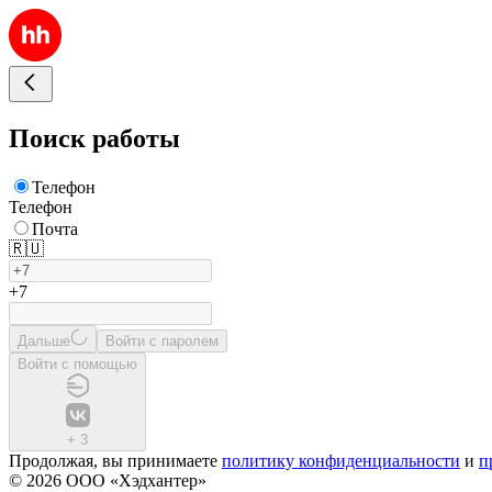
Поиск работы
Телефон
Телефон
Почта
🇷🇺
+7
Дальше
Войти с паролем
Войти с помощью
+
3
Продолжая, вы принимаете
политику конфиденциальности
и
п
© 2026 ООО «Хэдхантер»