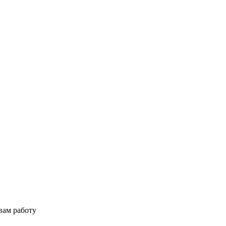
вам работу