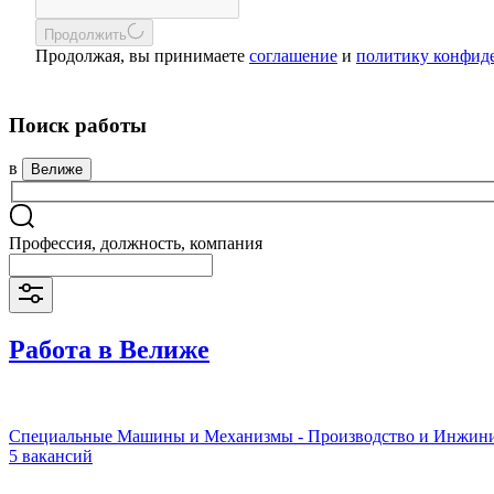
Продолжить
Продолжая, вы принимаете
соглашение
и
политику конфид
Поиск работы
в
Велиже
Профессия, должность, компания
Работа в Велиже
Специальные Машины и Механизмы - Производство и Инжин
5 вакансий